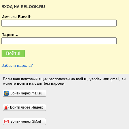
ВХОД НА RELOOK.RU
Имя
E-mail
:
или
Пароль:
Забыли пароль?
Если ваш почтовый ящик расположен на mail.ru, yandex или gmail, вы
можете
войти на сайт без пароля
:
Войти через mail.ru
Войти через Яндекс
Войти через GMail