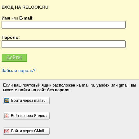
ВХОД НА RELOOK.RU
Имя
E-mail
:
или
Пароль:
Забыли пароль?
Если ваш почтовый ящик расположен на mail.ru, yandex или gmail, вы
можете
войти на сайт без пароля
:
Войти через mail.ru
Войти через Яндекс
Войти через GMail