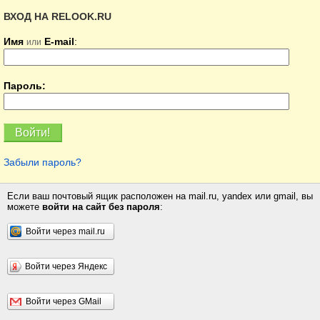
ВХОД НА RELOOK.RU
Имя
E-mail
:
или
Пароль:
Забыли пароль?
Если ваш почтовый ящик расположен на mail.ru, yandex или gmail, вы
можете
войти на сайт без пароля
:
Войти через mail.ru
Войти через Яндекс
Войти через GMail