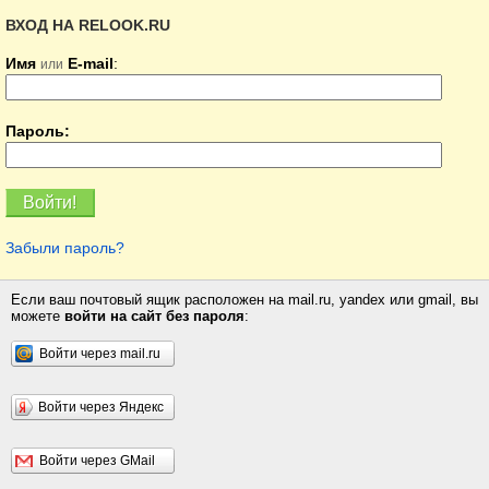
ВХОД НА RELOOK.RU
Имя
E-mail
:
или
Пароль:
Забыли пароль?
Если ваш почтовый ящик расположен на mail.ru, yandex или gmail, вы
можете
войти на сайт без пароля
:
Войти через mail.ru
Войти через Яндекс
Войти через GMail