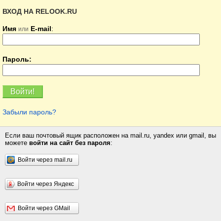
ВХОД НА RELOOK.RU
Имя
E-mail
:
или
Пароль:
Забыли пароль?
Если ваш почтовый ящик расположен на mail.ru, yandex или gmail, вы
можете
войти на сайт без пароля
:
Войти через mail.ru
Войти через Яндекс
Войти через GMail