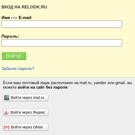
ВХОД НА RELOOK.RU
Имя
E-mail
:
или
Пароль:
Забыли пароль?
Если ваш почтовый ящик расположен на mail.ru, yandex или gmail, вы
можете
войти на сайт без пароля
:
Войти через mail.ru
Войти через Яндекс
Войти через GMail