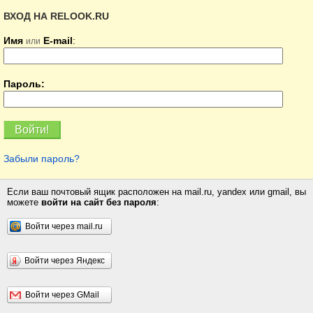
ВХОД НА RELOOK.RU
Имя
E-mail
:
или
Пароль:
Забыли пароль?
Если ваш почтовый ящик расположен на mail.ru, yandex или gmail, вы
можете
войти на сайт без пароля
:
Войти через mail.ru
Войти через Яндекс
Войти через GMail