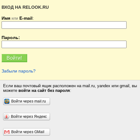
ВХОД НА RELOOK.RU
Имя
E-mail
:
или
Пароль:
Забыли пароль?
Если ваш почтовый ящик расположен на mail.ru, yandex или gmail, вы
можете
войти на сайт без пароля
:
Войти через mail.ru
Войти через Яндекс
Войти через GMail