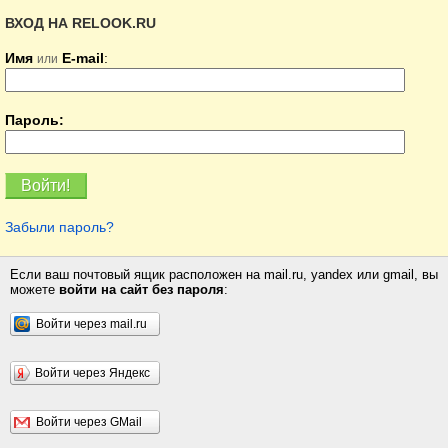
ВХОД НА RELOOK.RU
Имя
E-mail
:
или
Пароль:
Забыли пароль?
Если ваш почтовый ящик расположен на mail.ru, yandex или gmail, вы
можете
войти на сайт без пароля
:
Войти через mail.ru
Войти через Яндекс
Войти через GMail