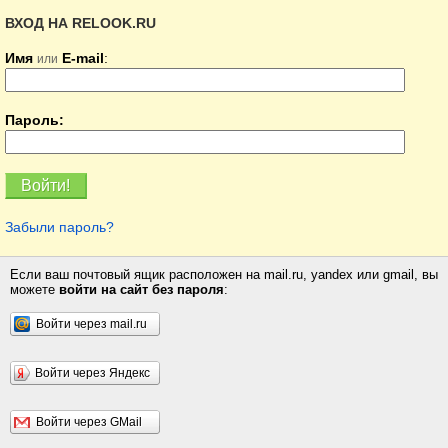
ВХОД НА RELOOK.RU
Имя
E-mail
:
или
Пароль:
Забыли пароль?
Если ваш почтовый ящик расположен на mail.ru, yandex или gmail, вы
можете
войти на сайт без пароля
:
Войти через mail.ru
Войти через Яндекс
Войти через GMail