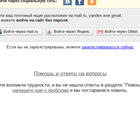
йти через социальную сеть:
ли ваш почтовый ящик расположен на mail.ru, yandex или gmail,
 можете
войти на сайт без пароля
:
Войти через mail.ru
Войти через Яндекс
Войти через GMail
Если вы не зарегистрированы, можете
зарегистрироваться сейчас
Помощь и ответы на вопросы
ли возникли трудности, и вы не нашли ответы в разделе "Помощ
напишите нам о проблеме
и мы постараемся помочь.