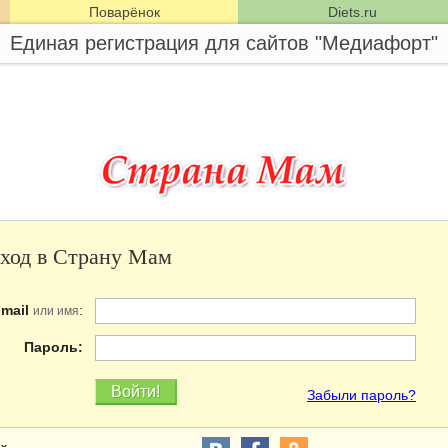
Поварёнок
Diets.ru
Единая регистрация для сайтов "Медиафорт"
ход в Страну Мам
-mail
:
или имя
Пароль:
Забыли пароль?