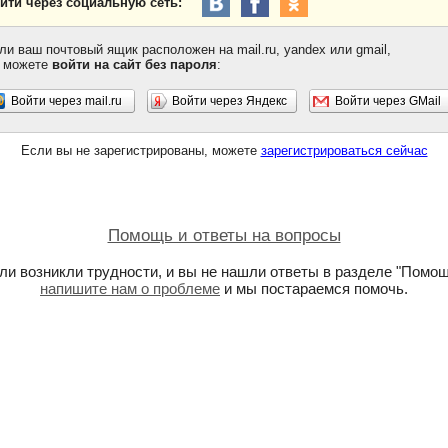
йти через социальную сеть:
ли ваш почтовый ящик расположен на mail.ru, yandex или gmail,
 можете
войти на сайт без пароля
:
Войти через mail.ru
Войти через Яндекс
Войти через GMail
Если вы не зарегистрированы, можете
зарегистрироваться сейчас
Помощь и ответы на вопросы
ли возникли трудности, и вы не нашли ответы в разделе "Помощ
напишите нам о проблеме
и мы постараемся помочь.