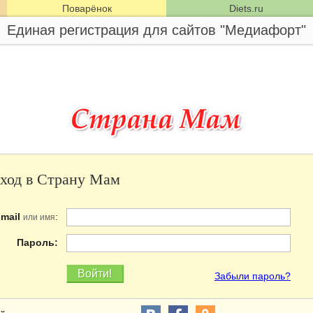
Поварёнок
Diets.ru
Единая регистрация для сайтов "Медиафорт"
ход в Страну Мам
-mail
:
или имя
Пароль:
Забыли пароль?