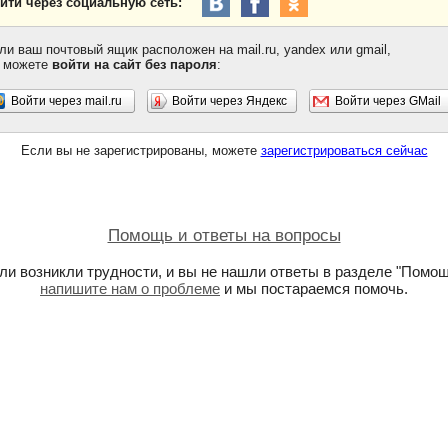
йти через социальную сеть:
ли ваш почтовый ящик расположен на mail.ru, yandex или gmail,
 можете
войти на сайт без пароля
:
Войти через mail.ru
Войти через Яндекс
Войти через GMail
Если вы не зарегистрированы, можете
зарегистрироваться сейчас
Помощь и ответы на вопросы
ли возникли трудности, и вы не нашли ответы в разделе "Помощ
напишите нам о проблеме
и мы постараемся помочь.