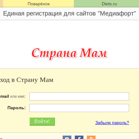
Поварёнок
Diets.ru
Единая регистрация для сайтов "Медиафорт"
ход в Страну Мам
-mail
:
или имя
Пароль:
Забыли пароль?