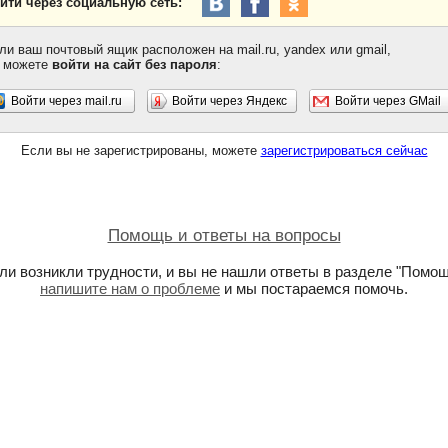
йти через социальную сеть:
ли ваш почтовый ящик расположен на mail.ru, yandex или gmail,
 можете
войти на сайт без пароля
:
Войти через mail.ru
Войти через Яндекс
Войти через GMail
Если вы не зарегистрированы, можете
зарегистрироваться сейчас
Помощь и ответы на вопросы
ли возникли трудности, и вы не нашли ответы в разделе "Помощ
напишите нам о проблеме
и мы постараемся помочь.