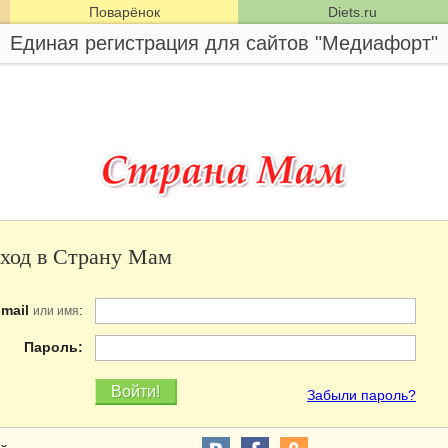
Поварёнок
Diets.ru
Единая регистрация для сайтов "Медиафорт"
ход в Страну Мам
-mail
:
или имя
Пароль:
Забыли пароль?