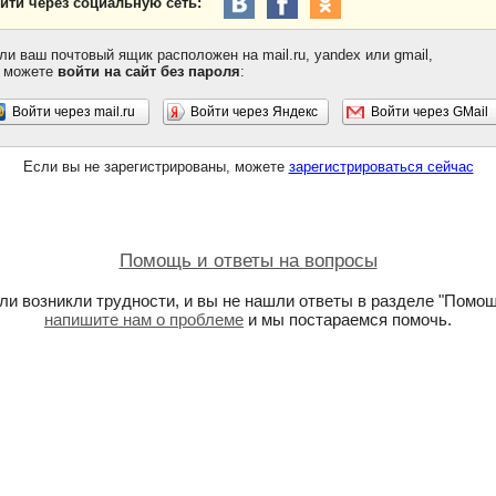
йти через социальную сеть:
ли ваш почтовый ящик расположен на mail.ru, yandex или gmail,
 можете
войти на сайт без пароля
:
Войти через mail.ru
Войти через Яндекс
Войти через GMail
Если вы не зарегистрированы, можете
зарегистрироваться сейчас
Помощь и ответы на вопросы
ли возникли трудности, и вы не нашли ответы в разделе "Помощ
напишите нам о проблеме
и мы постараемся помочь.