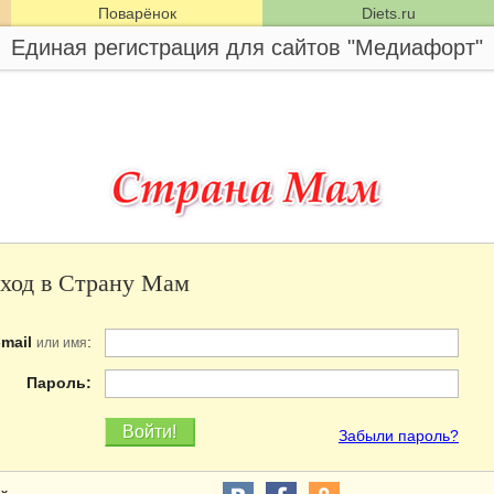
Поварёнок
Diets.ru
Единая регистрация для сайтов "Медиафорт"
ход в Страну Мам
-mail
:
или имя
Пароль:
Забыли пароль?