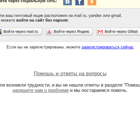
йти через социальную сеть:
ли ваш почтовый ящик расположен на mail.ru, yandex или gmail,
 можете
войти на сайт без пароля
:
Войти через mail.ru
Войти через Яндекс
Войти через GMail
Если вы не зарегистрированы, можете
зарегистрироваться сейчас
Помощь и ответы на вопросы
ли возникли трудности, и вы не нашли ответы в разделе "Помощ
напишите нам о проблеме
и мы постараемся помочь.