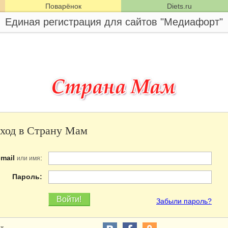
Поварёнок
Diets.ru
Единая регистрация для сайтов "Медиафорт"
ход в Страну Мам
-mail
:
или имя
Пароль:
Забыли пароль?