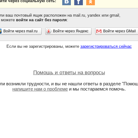
йти через социальную сеть:
ли ваш почтовый ящик расположен на mail.ru, yandex или gmail,
 можете
войти на сайт без пароля
:
Войти через mail.ru
Войти через Яндекс
Войти через GMail
Если вы не зарегистрированы, можете
зарегистрироваться сейчас
Помощь и ответы на вопросы
ли возникли трудности, и вы не нашли ответы в разделе "Помощ
напишите нам о проблеме
и мы постараемся помочь.