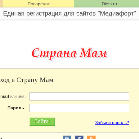
Поварёнок
Diets.ru
Единая регистрация для сайтов "Медиафорт"
ход в Страну Мам
-mail
:
или имя
Пароль:
Забыли пароль?