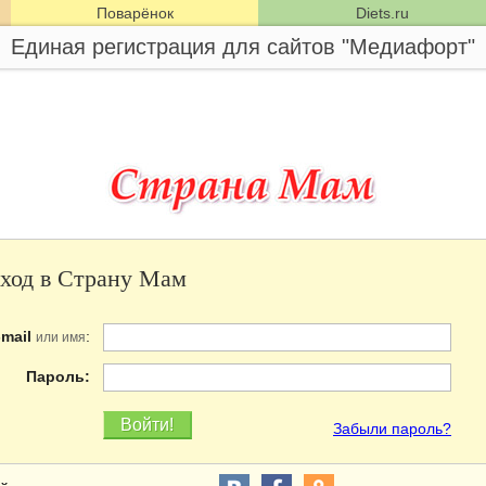
Поварёнок
Diets.ru
Единая регистрация для сайтов "Медиафорт"
ход в Страну Мам
-mail
:
или имя
Пароль:
Забыли пароль?