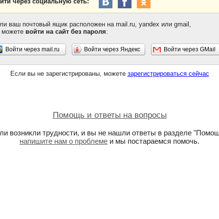
йти через социальную сеть:
ли ваш почтовый ящик расположен на mail.ru, yandex или gmail,
 можете
войти на сайт без пароля
:
Войти через mail.ru
Войти через Яндекс
Войти через GMail
Если вы не зарегистрированы, можете
зарегистрироваться сейчас
Помощь и ответы на вопросы
ли возникли трудности, и вы не нашли ответы в разделе "Помощ
напишите нам о проблеме
и мы постараемся помочь.