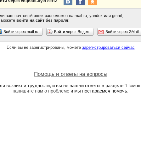
йти через социальную сеть:
ли ваш почтовый ящик расположен на mail.ru, yandex или gmail,
 можете
войти на сайт без пароля
:
Войти через mail.ru
Войти через Яндекс
Войти через GMail
Если вы не зарегистрированы, можете
зарегистрироваться сейчас
Помощь и ответы на вопросы
ли возникли трудности, и вы не нашли ответы в разделе "Помощ
напишите нам о проблеме
и мы постараемся помочь.