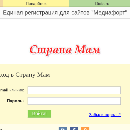
Поварёнок
Diets.ru
Единая регистрация для сайтов "Медиафорт"
ход в Страну Мам
-mail
:
или имя
Пароль:
Забыли пароль?