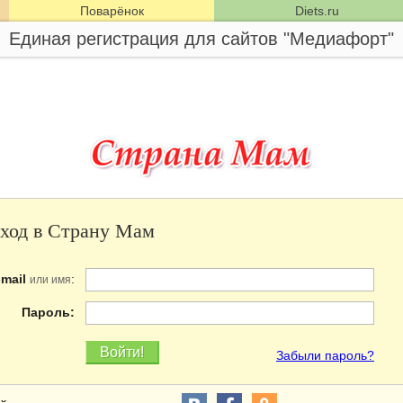
Поварёнок
Diets.ru
Единая регистрация для сайтов "Медиафорт"
ход в Страну Мам
-mail
:
или имя
Пароль:
Забыли пароль?