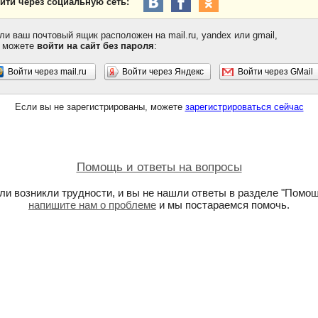
йти через социальную сеть:
ли ваш почтовый ящик расположен на mail.ru, yandex или gmail,
 можете
войти на сайт без пароля
:
Войти через mail.ru
Войти через Яндекс
Войти через GMail
Если вы не зарегистрированы, можете
зарегистрироваться сейчас
Помощь и ответы на вопросы
ли возникли трудности, и вы не нашли ответы в разделе "Помощ
напишите нам о проблеме
и мы постараемся помочь.