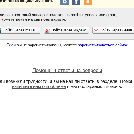
йти через социальную сеть:
ли ваш почтовый ящик расположен на mail.ru, yandex или gmail,
 можете
войти на сайт без пароля
:
Войти через mail.ru
Войти через Яндекс
Войти через GMail
Если вы не зарегистрированы, можете
зарегистрироваться сейчас
Помощь и ответы на вопросы
ли возникли трудности, и вы не нашли ответы в разделе "Помощ
напишите нам о проблеме
и мы постараемся помочь.