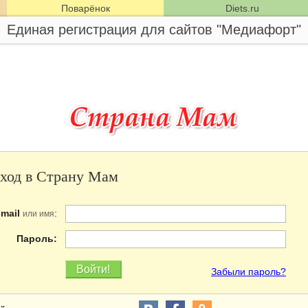
Поварёнок
Diets.ru
Единая регистрация для сайтов "Медиафорт"
ход в Страну Мам
-mail
:
или имя
Пароль:
Забыли пароль?