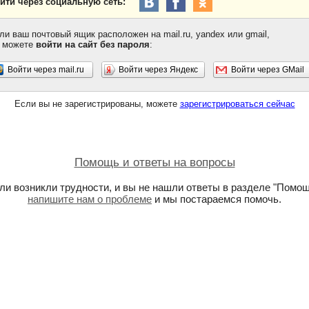
йти через социальную сеть:
ли ваш почтовый ящик расположен на mail.ru, yandex или gmail,
 можете
войти на сайт без пароля
:
Войти через mail.ru
Войти через Яндекс
Войти через GMail
Если вы не зарегистрированы, можете
зарегистрироваться сейчас
Помощь и ответы на вопросы
ли возникли трудности, и вы не нашли ответы в разделе "Помощ
напишите нам о проблеме
и мы постараемся помочь.