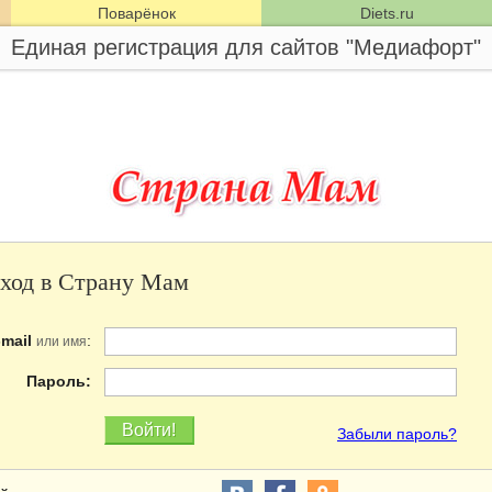
Поварёнок
Diets.ru
Единая регистрация для сайтов "Медиафорт"
ход в Страну Мам
-mail
:
или имя
Пароль:
Забыли пароль?