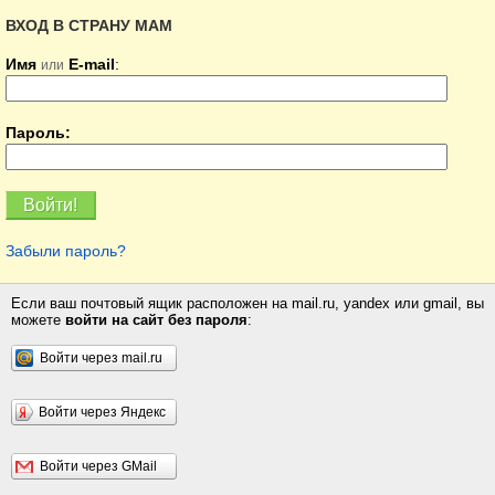
ВХОД В СТРАНУ МАМ
Имя
E-mail
:
или
Пароль:
Забыли пароль?
Если ваш почтовый ящик расположен на mail.ru, yandex или gmail, вы
можете
войти на сайт без пароля
:
Войти через mail.ru
Войти через Яндекс
Войти через GMail