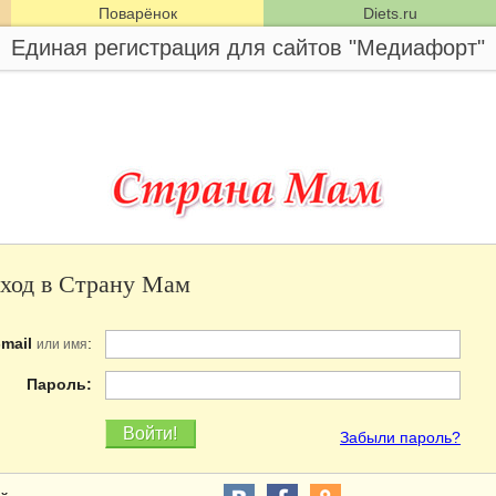
Поварёнок
Diets.ru
Единая регистрация для сайтов "Медиафорт"
ход в Страну Мам
-mail
:
или имя
Пароль:
Забыли пароль?