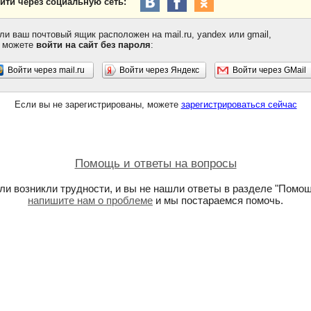
йти через социальную сеть:
ли ваш почтовый ящик расположен на mail.ru, yandex или gmail,
 можете
войти на сайт без пароля
:
Войти через mail.ru
Войти через Яндекс
Войти через GMail
Если вы не зарегистрированы, можете
зарегистрироваться сейчас
Помощь и ответы на вопросы
ли возникли трудности, и вы не нашли ответы в разделе "Помощ
напишите нам о проблеме
и мы постараемся помочь.