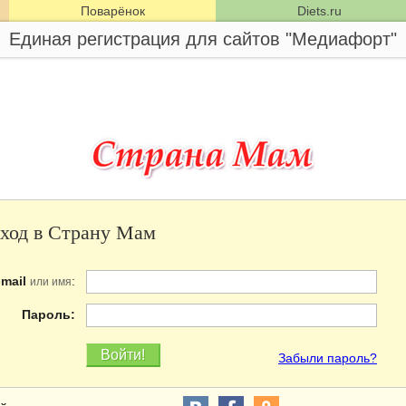
Поварёнок
Diets.ru
Единая регистрация для сайтов "Медиафорт"
ход в Страну Мам
-mail
:
или имя
Пароль:
Забыли пароль?