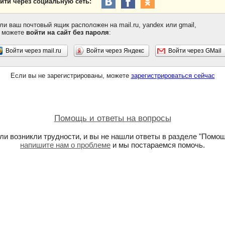
йти через социальную сеть:
ли ваш почтовый ящик расположен на mail.ru, yandex или gmail,
 можете
войти на сайт без пароля
:
Войти через mail.ru
Войти через Яндекс
Войти через GMail
Если вы не зарегистрированы, можете
зарегистрироваться сейчас
Помощь и ответы на вопросы
ли возникли трудности, и вы не нашли ответы в разделе "Помощ
напишите нам о проблеме
и мы постараемся помочь.