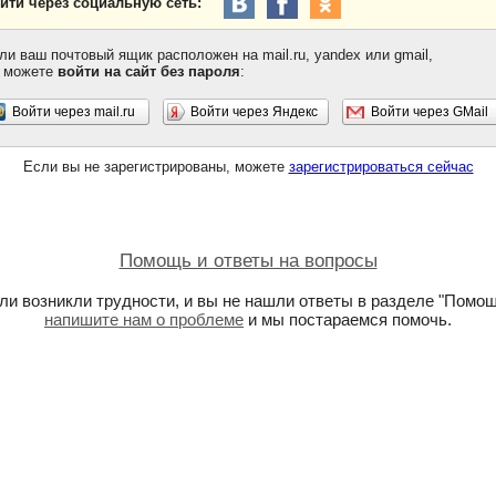
йти через социальную сеть:
ли ваш почтовый ящик расположен на mail.ru, yandex или gmail,
 можете
войти на сайт без пароля
:
Войти через mail.ru
Войти через Яндекс
Войти через GMail
Если вы не зарегистрированы, можете
зарегистрироваться сейчас
Помощь и ответы на вопросы
ли возникли трудности, и вы не нашли ответы в разделе "Помощ
напишите нам о проблеме
и мы постараемся помочь.