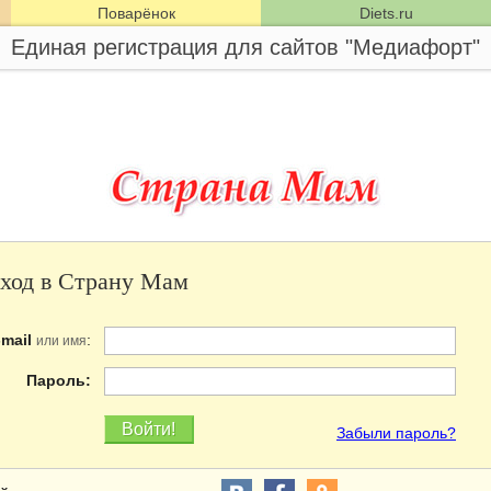
Поварёнок
Diets.ru
Единая регистрация для сайтов "Медиафорт"
ход в Страну Мам
-mail
:
или имя
Пароль:
Забыли пароль?