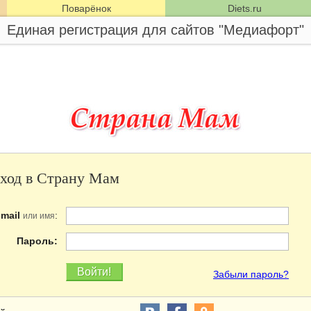
Поварёнок
Diets.ru
Единая регистрация для сайтов "Медиафорт"
ход в Страну Мам
-mail
:
или имя
Пароль:
Забыли пароль?