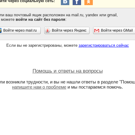
йти через социальную сеть:
ли ваш почтовый ящик расположен на mail.ru, yandex или gmail,
 можете
войти на сайт без пароля
:
Войти через mail.ru
Войти через Яндекс
Войти через GMail
Если вы не зарегистрированы, можете
зарегистрироваться сейчас
Помощь и ответы на вопросы
ли возникли трудности, и вы не нашли ответы в разделе "Помощ
напишите нам о проблеме
и мы постараемся помочь.