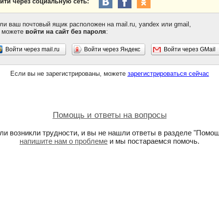
йти через социальную сеть:
ли ваш почтовый ящик расположен на mail.ru, yandex или gmail,
 можете
войти на сайт без пароля
:
Войти через mail.ru
Войти через Яндекс
Войти через GMail
Если вы не зарегистрированы, можете
зарегистрироваться сейчас
Помощь и ответы на вопросы
ли возникли трудности, и вы не нашли ответы в разделе "Помощ
напишите нам о проблеме
и мы постараемся помочь.