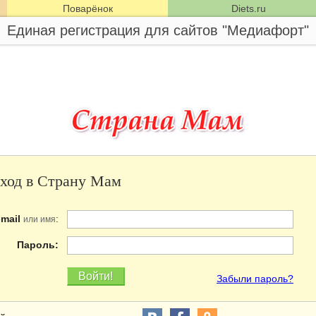
Поварёнок
Diets.ru
Единая регистрация для сайтов "Медиафорт"
ход в Страну Мам
-mail
:
или имя
Пароль:
Забыли пароль?