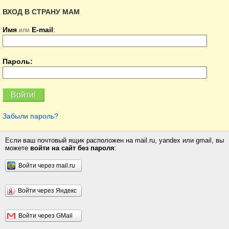
ВХОД В СТРАНУ МАМ
Имя
E-mail
:
или
Пароль:
Забыли пароль?
Если ваш почтовый ящик расположен на mail.ru, yandex или gmail, вы
можете
войти на сайт без пароля
:
Войти через mail.ru
Войти через Яндекс
Войти через GMail