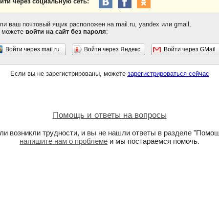
йти через социальную сеть:
ли ваш почтовый ящик расположен на mail.ru, yandex или gmail,
 можете
войти на сайт без пароля
:
Войти через mail.ru
Войти через Яндекс
Войти через GMail
Если вы не зарегистрированы, можете
зарегистрироваться сейчас
Помощь и ответы на вопросы
ли возникли трудности, и вы не нашли ответы в разделе "Помощ
напишите нам о проблеме
и мы постараемся помочь.