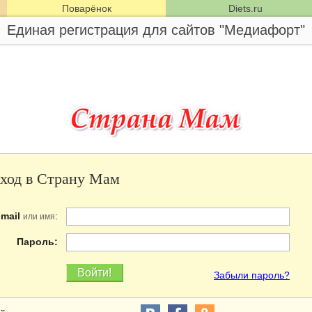
Поварёнок
Diets.ru
Единая регистрация для сайтов "Медиафорт"
ход в Страну Мам
-mail
:
или имя
Пароль:
Забыли пароль?