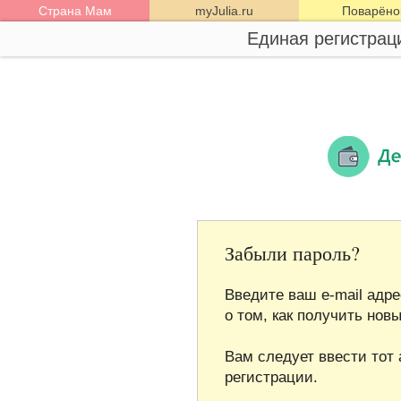
Страна Мам
myJulia.ru
Поварёно
Единая регистрац
Забыли пароль?
Введите ваш e-mail адр
о том, как получить нов
Вам следует ввести тот 
регистрации.