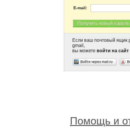
E-mail:
Если ваш почтовый ящик р
gmail,
вы можете
войти на сайт
Войти через mail.ru
В
Помощь и о