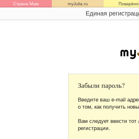
Страна Мам
myJulia.ru
Поварёно
Единая регистрац
Забыли пароль?
Введите ваш e-mail адр
о том, как получить нов
Вам следует ввести тот 
регистрации.