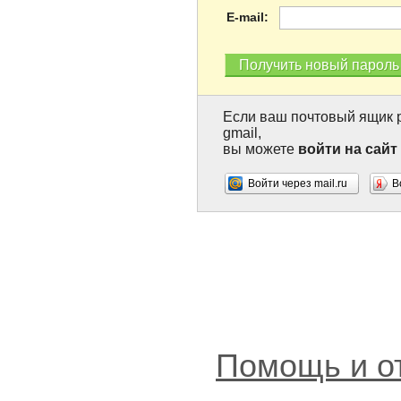
E-mail:
Если ваш почтовый ящик р
gmail,
вы можете
войти на сайт
Войти через mail.ru
В
Помощь и о